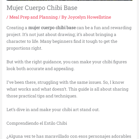
Mujer Cuerpo Chibi Base
/
Meal Prep and Planning
/ By
Joycelyn Howellstine
Creating a
mujer cuerpo chibi base
can be a fun and rewarding
project. It’s not just about drawing; it’s about bringing a
character to life. Many beginners find it tough to get the
proportions right.
But with the right guidance, you can make your chibi figures
look both accurate and appealing.
I’ve been there, struggling with the same issues. So, I know
what works and what doesn’t. This guide is all about sharing
those practical tips and techniques.
Let’s dive in and make your chibi art stand out.
Comprendiendo el Estilo Chibi
¿Alguna vez te has maravillado con esos personajes adorables