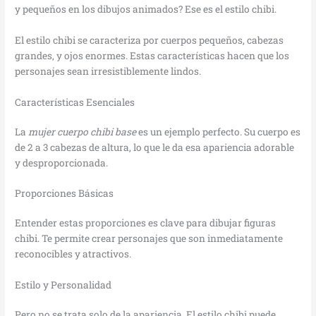
y pequeños en los dibujos animados? Ese es el estilo chibi.
El estilo chibi se caracteriza por cuerpos pequeños, cabezas
grandes, y ojos enormes. Estas características hacen que los
personajes sean irresistiblemente lindos.
Características Esenciales
La
mujer cuerpo chibi base
es un ejemplo perfecto. Su cuerpo es
de 2 a 3 cabezas de altura, lo que le da esa apariencia adorable
y desproporcionada.
Proporciones Básicas
Entender estas proporciones es clave para dibujar figuras
chibi. Te permite crear personajes que son inmediatamente
reconocibles y atractivos.
Estilo y Personalidad
Pero no se trata solo de la apariencia. El estilo chibi puede