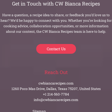
Get in Touch with CW Bianca Recipes
Have a question, a recipe idea to share, or feedback you’d love us to
hear? We’d be happy to connect with you. Whether you’re looking for
cooking advice, collaboration opportunities, or more information
about our content, the CW Bianca Recipes team is here to help.
Contact Us
Reach Out
cwbiancarecipes.com
1260 Poco Mas Drive, Dallas, Texas 75207, United States
+1 214-560-7784
info@cwbiancarecipes.com
Sitemap